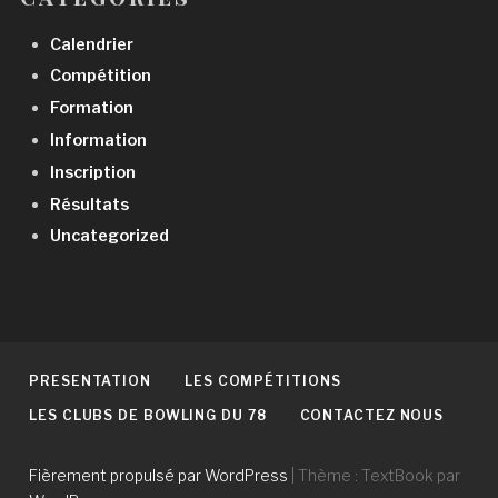
Calendrier
Compétition
Formation
Information
Inscription
Résultats
Uncategorized
PRESENTATION
LES COMPÉTITIONS
LES CLUBS DE BOWLING DU 78
CONTACTEZ NOUS
Fièrement propulsé par WordPress
|
Thème : TextBook par