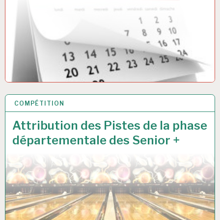
COMPÉTITION
27 SEP 2025
Attribution des Pistes de la phase
départementale des Senior +