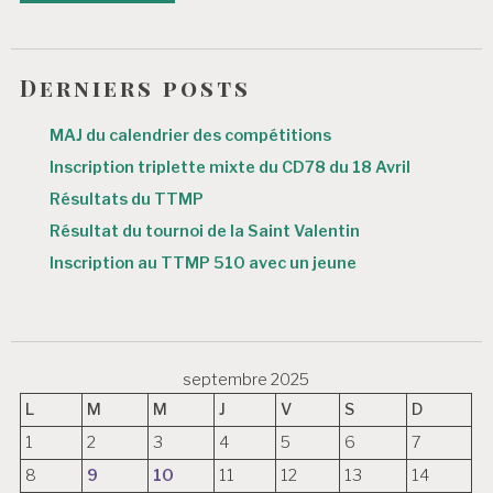
Derniers posts
MAJ du calendrier des compétitions
Inscription triplette mixte du CD78 du 18 Avril
Résultats du TTMP
Résultat du tournoi de la Saint Valentin
Inscription au TTMP 510 avec un jeune
septembre 2025
L
M
M
J
V
S
D
1
2
3
4
5
6
7
8
9
10
11
12
13
14