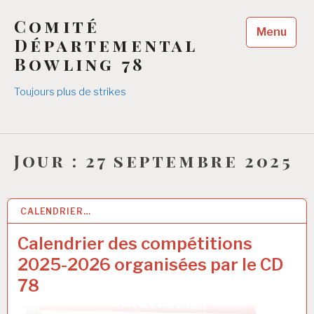
Accéder
Comité
au
Menu
contenu
Départemental
principal
Bowling 78
Toujours plus de strikes
Jour :
27 septembre 2025
CALENDRIER…
27 SEP 2025
Calendrier des compétitions
2025-2026 organisées par le CD
78