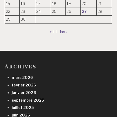
15
16
17
18
19
20
21
22
23
24
25
26
27
28
29
30
« Juil
Jan »
Archives
mars 2026
février 2026
janvier 2026
septembre 2025
juillet 2025
juin 2025