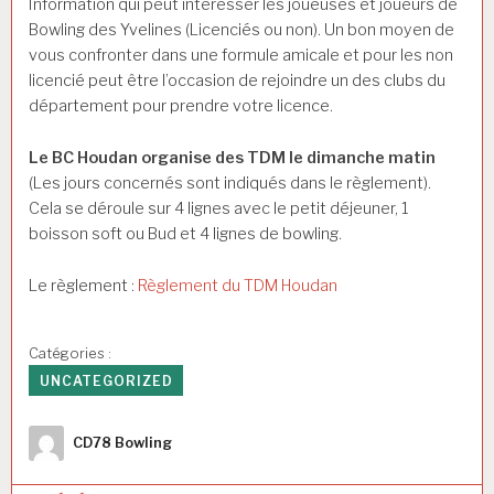
Information qui peut intéresser les joueuses et joueurs de
Bowling des Yvelines (Licenciés ou non). Un bon moyen de
vous confronter dans une formule amicale et pour les non
licencié peut être l’occasion de rejoindre un des clubs du
département pour prendre votre licence.
Le BC Houdan organise des TDM le dimanche matin
(Les jours concernés sont indiqués dans le règlement).
Cela se déroule sur 4 lignes avec le petit déjeuner, 1
boisson soft ou Bud et 4 lignes de bowling.
Le règlement :
Règlement du TDM Houdan
Catégories :
UNCATEGORIZED
Auteur
CD78 Bowling