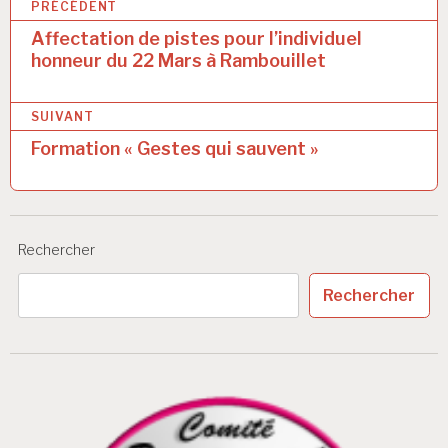
N
PRÉCÉDENT
a
Affectation de pistes pour l’individuel
honneur du 22 Mars à Rambouillet
v
i
SUIVANT
g
Formation « Gestes qui sauvent »
a
t
i
Rechercher
o
Rechercher
n
d
e
l
’